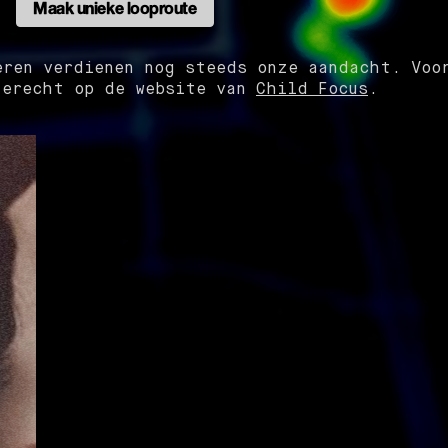
Maak unieke looproute
eren verdienen nog steeds onze aandacht. Voo
terecht op de website van
Child Focus
.