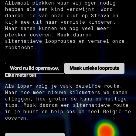
Allemaal plekken waar wij ogen nodig
hebben als een kind verdwijnt. Word
daarom lid van onze club op Strava en
kijk mee uit naar vermiste kinderen.
Maar samen kunnen we nog veel meer
plekken coveren. Maak daarom
alternatieve looproutes en versnel onze
zoektocht.
Word nu lid op
Maak unieke looproute
Elke meter telt
Als loper volg je vaak dezelfde route.
Maar hoe meer nieuwe kilometers we samen
afleggen, hoe groter de kans op nuttige
tips. Maak daarom een alternatieve route
in je buurt en help ons om heel België te
coveren.